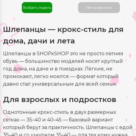
Выбрать модель
Нет в наличии
Шлепанцы — крокс-стиль для
дома, дачи и лета
Шлепанцы в SHOPxSHOP это не просто летняя
обувь — большинство моделей носят круглый
год дома, на даче и в поездках. Лёгкие, не
промокают, легко моются — формат который
давно стал универсальным для всей семьи.
Для взрослых и подростков
Однотонные крокс-стиль в двух размерных
сетках — 35–40 и 40–45 — базовый вариант
который берут за практичность. Шлепанцы с едой
35–40 и со шнурком 35–40 — для тех кому нужна