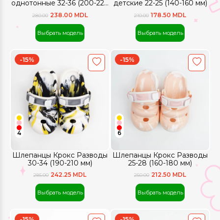
однотонные 32-36 (200-220
детские 22-25 (140-160 мм)
мм)
238.00 MDL
178.50 MDL
280.00
210.00
Выбрать модель
Выбрать модель
-15%
-15%
4
6
Шлепанцы Крокс Разводы
Шлепанцы Крокс Разводы
30-34 (190-210 мм)
25-28 (160-180 мм)
242.25 MDL
212.50 MDL
285.00
250.00
Выбрать модель
Выбрать модель
-15%
-15%