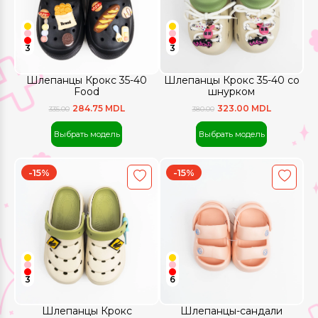
3
3
Шлепанцы Крокс 35-40
Шлепанцы Крокс 35-40 со
Food
шнурком
284.75 MDL
323.00 MDL
335.00
380.00
Выбрать модель
Выбрать модель
-15%
-15%
3
6
Шлепанцы Крокс
Шлепанцы-сандали