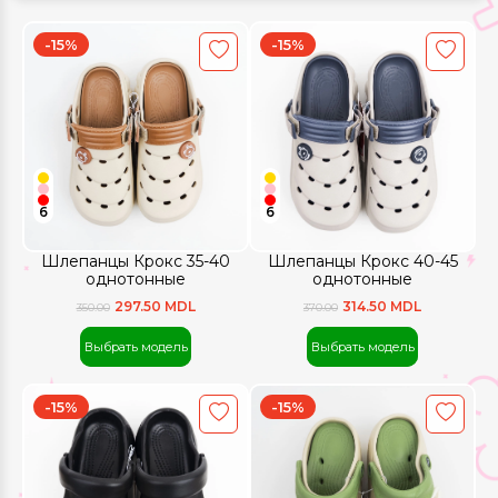
-15%
-15%
6
6
Шлепанцы Крокс 35-40
Шлепанцы Крокс 40-45
однотонные
однотонные
297.50 MDL
314.50 MDL
350.00
370.00
Выбрать модель
Выбрать модель
-15%
-15%