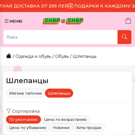
А ОТ 299 ЛЕЙ
ПОДАРКИ К КАЖДОМУ ЗАКАЗУ
СКИД
МЕНЮ
/
Одежда и обувь
/
Обувь
/ Шлепанцы
Шлепанцы
Мягкие тапочки
Шлепанцы
Сортировка:
По умолчанию
Цена: по возрастанию
Цена: по убыванию
Новинки
Хиты продаж