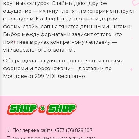
крупных фигурок. Слаймы дают другое
ощущение — их тянут, лепят и экспериментируют
с текстурой. Exciting Putty плотнее и держит
форму, слайм-лапша тянется длинными нитями.
Выбор между форматами зависит от того, что
приятнее в руках конкретному человеку —
универсального ответа нет.
Оба раздела регулярно пополняются новыми
формами и персонажами — доставим по
Молдове от 299 MDL бесплатно
Поддержка сайта +373 (76) 829 107
Офис (09:00-18:00) +373 (69) 705 757