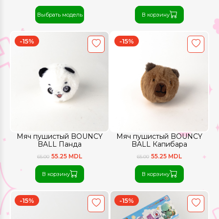
Выбрать модель
В корзину
-15%
-15%
Мяч пушистый BOUNCY
Мяч пушистый BOUNCY
BALL Панда
BALL Капибара
55.25 MDL
55.25 MDL
65.00
65.00
В корзину
В корзину
-15%
-15%