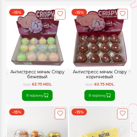
-15%
-15%
Антистресс мячик Crispy
Антистресс мячик Crispy
бежевый
коричневый
63.75 MDL
63.75 MDL
75.00
75.00
В корзину
В корзину
-15%
-15%