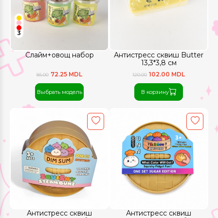
3
Слайм+овощ набор
Антистресс сквиш Butter
13,3*3,8 см
72.25 MDL
102.00 MDL
85.00
120.00
Выбрать модель
В корзину
Антистресс сквиш
Антистресс сквиш