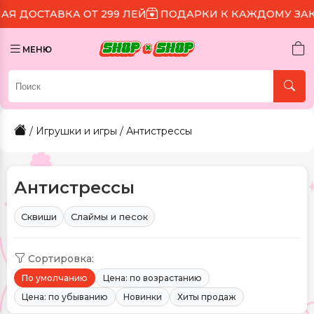
299 ЛЕЙ
ПОДАРКИ К КАЖДОМУ ЗАКАЗУ
СКИДКА 15
МЕНЮ
/
Игрушки и игры
/ Антистрессы
Антистрессы
Сквиши
Слаймы и песок
Сортировка:
По умолчанию
Цена: по возрастанию
Цена: по убыванию
Новинки
Хиты продаж