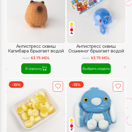
4
Антистресс сквиш
Антистресс сквиш
Капибара брызгает водой
Осьминог брызгает водой
63.75 MDL
63.75 MDL
75.00
75.00
В корзину
Выбрать модель
-15%
-15%
2