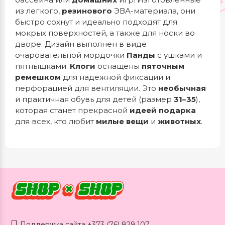
из легкого,
резинового
ЭВА-материала, они
быстро сохнут и идеально подходят для
мокрых поверхностей, а также для носки во
дворе. Дизайн выполнен в виде
очаровательной мордочки
Панды
с ушками и
пятнышками.
Клоги
оснащены
пяточным
ремешком
для надежной фиксации и
перфорацией для вентиляции. Это
необычная
и практичная обувь для детей (размер
31–35
),
которая станет прекрасной
идеей подарка
для всех, кто любит
милые вещи
и
животных
.
Поддержка сайта +373 (76) 829 107