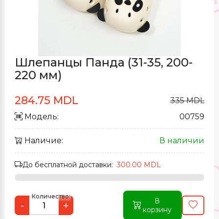
Шлепанцы Панда (31-35, 200-
220 мм)
284.75 MDL
335 MDL
Модель:
00759
Наличие:
В наличии
До бесплатной доставки:
300.00 MDL
Количество:
В
-
+
корзину