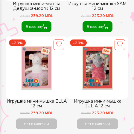
Игрушка мини-мышка
Игрушка мини-мышка SAM
Дедушка-моряк 12 см
12 см
239.20 MDL
223.20 MDL
299.00
279.00
В корзину
В корзину
-20%
-20%
Игрушка мини-мышка ELLA
Игрушка мини-мышка
12 см
JULIA 12 см
239.20 MDL
223.20 MDL
299.00
279.00
Нет в наличии
Нет в наличии