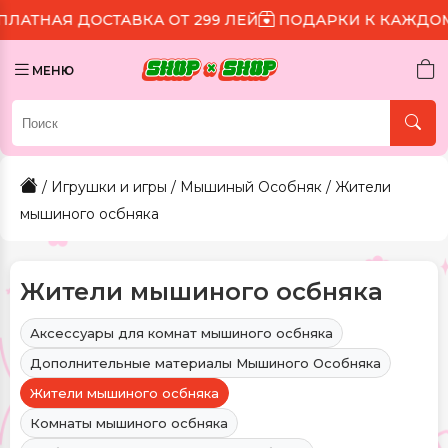
СТАВКА ОТ 299 ЛЕЙ
ПОДАРКИ К КАЖДОМУ ЗАКАЗУ
МЕНЮ
/
Игрушки и игры
/
Мышиный Особняк
/ Жители
мышиного осбняка
Жители мышиного осбняка
Аксессуары для комнат мышиного осбняка
Дополнительные материалы Мышиного Особняка
Жители мышиного осбняка
Комнаты мышиного осбняка