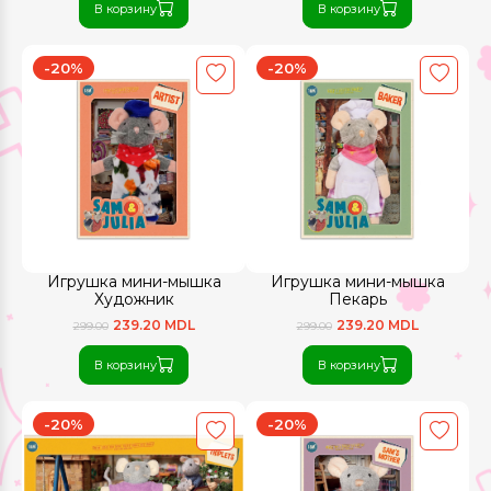
В корзину
В корзину
-20%
-20%
Игрушка мини-мышка
Игрушка мини-мышка
Художник
Пекарь
239.20 MDL
239.20 MDL
299.00
299.00
В корзину
В корзину
-20%
-20%