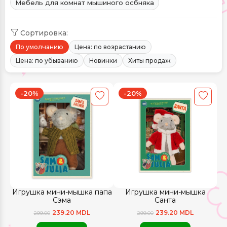
Мебель для комнат мышиного осбняка
Сортировка:
По умолчанию
Цена: по возрастанию
Цена: по убыванию
Новинки
Хиты продаж
-20%
-20%
Игрушка мини-мышка папа
Игрушка мини-мышка
Сэма
Санта
239.20 MDL
239.20 MDL
299.00
299.00