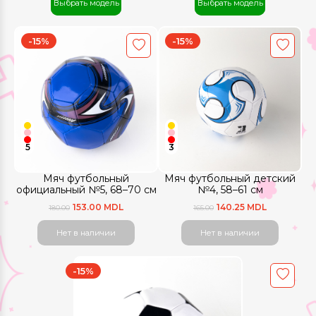
Выбрать модель
Выбрать модель
-15%
-15%
5
3
Мяч футбольный
Мяч футбольный детский
официальный №5, 68–70 см
№4, 58–61 см
153.00 MDL
140.25 MDL
180.00
165.00
Нет в наличии
Нет в наличии
-15%