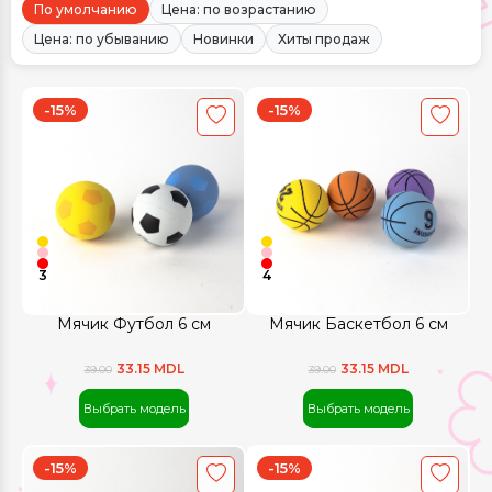
По умолчанию
Цена: по возрастанию
Цена: по убыванию
Новинки
Хиты продаж
-15%
-15%
3
4
Мячик Футбол 6 см
Мячик Баскетбол 6 см
33.15 MDL
33.15 MDL
39.00
39.00
Выбрать модель
Выбрать модель
-15%
-15%