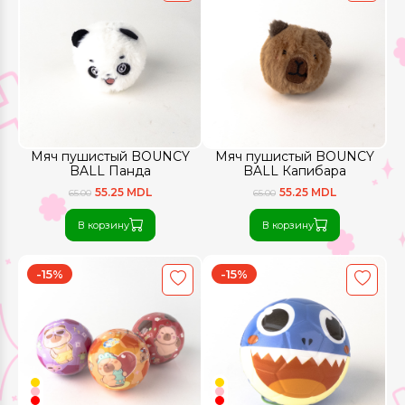
Мяч пушистый BOUNCY
Мяч пушистый BOUNCY
BALL Панда
BALL Капибара
55.25 MDL
55.25 MDL
65.00
65.00
В корзину
В корзину
-15%
-15%