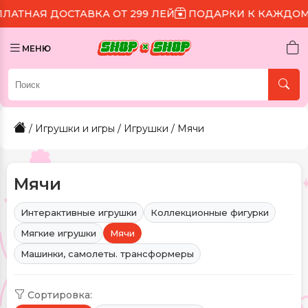
ТАВКА ОТ 299 ЛЕЙ
ПОДАРКИ К КАЖДОМУ ЗАКАЗУ
МЕНЮ
/
Игрушки и игры
/
Игрушки
/ Мячи
Мячи
Интерактивные игрушки
Коллекционные фигурки
Мягкие игрушки
Мячи
Машинки, самолеты. трансформеры
Сортировка: