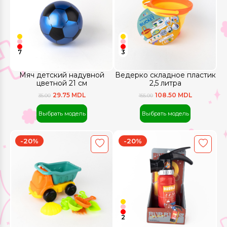
7
3
Мяч детский надувной
Ведерко складное пластик
цветной 21 см
2,5 литра
29.75 MDL
108.50 MDL
35.00
155.00
Выбрать модель
Выбрать модель
-20%
-20%
2