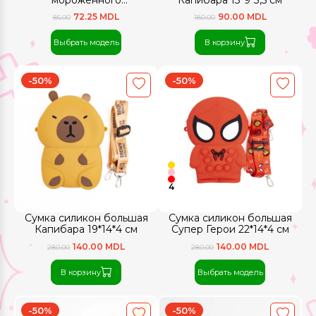
(силикон-3шт)
72.25 MDL
90.00 MDL
85.00
180.00
Выбрать модель
В корзину
-50%
-50%
4
Сумка силикон большая
Сумка силикон большая
Капибара 19*14*4 см
Супер Герои 22*14*4 см
140.00 MDL
140.00 MDL
280.00
280.00
В корзину
Выбрать модель
-50%
-50%