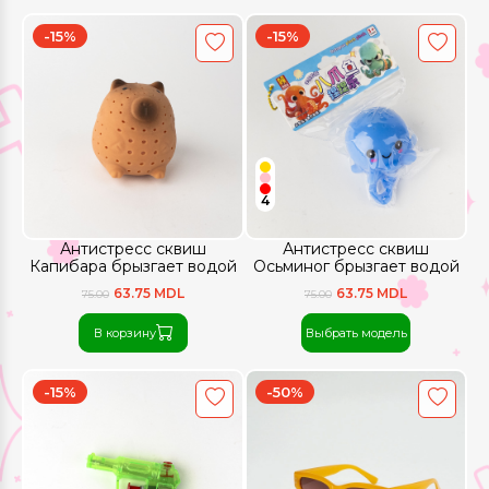
-15%
-15%
4
Антистресс сквиш
Антистресс сквиш
Капибара брызгает водой
Осьминог брызгает водой
63.75 MDL
63.75 MDL
75.00
75.00
В корзину
Выбрать модель
-15%
-50%