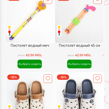
3
3
Пистолет водный меч
Пистолет водный 45 см
62.50 MDL
42.50 MDL
125.00
85.00
Выбрать модель
Выбрать модель
-15%
-15%