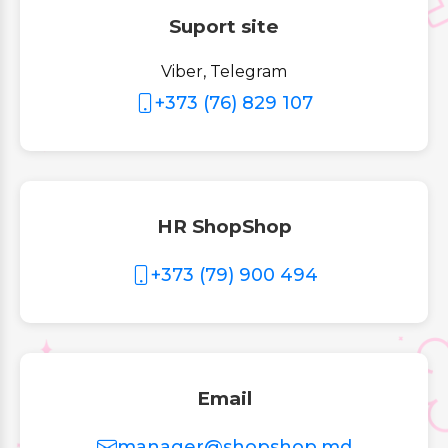
Suport site
Viber, Telegram
+373 (76) 829 107
HR ShopShop
+373 (79) 900 494
Email
manager@shopshop.md