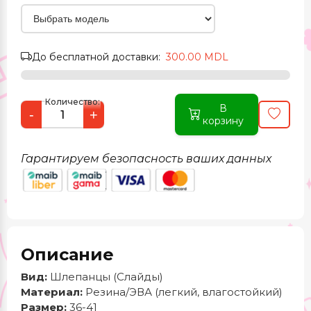
До бесплатной доставки:
300.00 MDL
Количество:
В
-
+
корзину
Гарантируем безопасность ваших данных
Описание
Вид:
Шлепанцы (Слайды)
Материал:
Резина/ЭВА (легкий, влагостойкий)
Размер:
36-41