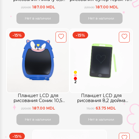
дюймов цветной экран
дюймов цветной экран
187.00 MDL
187.00 MDL
220.00
220.00
Нет в наличии
Нет в наличии
-15%
-15%
2
Планшет LCD для
Планшет LCD для
рисования Соник 10,5
рисования 8,2 дюйма
дюймов цветной экран
цветной экран
187.00 MDL
63.75 MDL
220.00
75.00
Нет в наличии
Нет в наличии
-15%