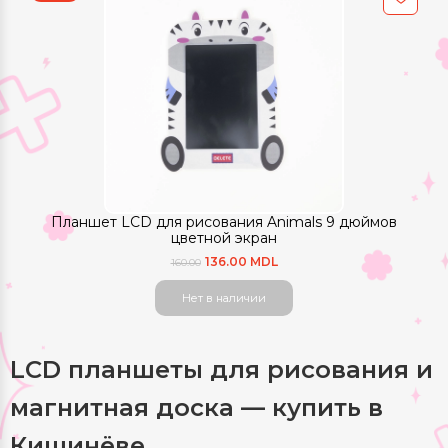
Планшет LCD для рисования Animals 9 дюймов
цветной экран
136.00 MDL
160.00
Нет в наличии
LCD планшеты для рисования и
магнитная доска — купить в
Кишинёве