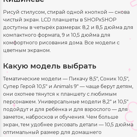
Рисуй стилусом, стирай одной кнопкой — снова
чистый экран. LCD планшеты в SHOPxSHOP
доступны в четырёх размерах: 8,2 и 8,5 дюйма для
компактного формата, 9 и 10,5 дюйма для
комфортного рисования дома. Все модели с
цветным экраном.
Какую модель выбрать
Тематические модели — Пикачу 8,5", Соник 10,5",
Супер Герой 10,5" и Animals 9" — чаще берут детям,
они охотнее тянутся к планшету с любимым
персонажем. Универсальные модели 8,2" и 10,5"
подойдут и для ребёнка и для взрослого — для
заметок, набросков и обучения. Чем больше
экран, тем удобнее рисовать детали — 10,5 дюйма
оптимальный размер для домашнего