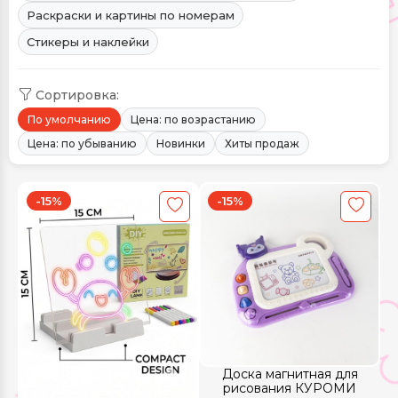
Раскраски и картины по номерам
Стикеры и наклейки
Сортировка:
По умолчанию
Цена: по возрастанию
Цена: по убыванию
Новинки
Хиты продаж
-15%
-15%
Доска магнитная для
рисования КУРОМИ