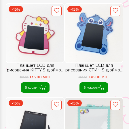
-15%
-15%
Планшет LCD для
Планшет LCD для
рисования KITTY 9 дюймов
рисования СТИЧ 9 дюймов
цветной экран
цветной экран
136.00 MDL
136.00 MDL
160.00
160.00
В корзину
В корзину
-15%
-15%