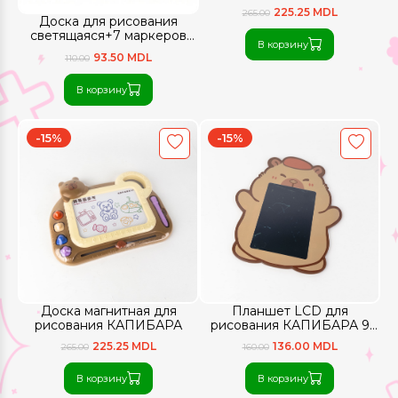
225.25 MDL
265.00
Доска для рисования
светящаяся+7 маркеров
В корзину
15*15 см
93.50 MDL
110.00
В корзину
-15%
-15%
Доска магнитная для
Планшет LCD для
рисования КАПИБАРА
рисования КАПИБАРА 9
дюймов цветной экран
225.25 MDL
136.00 MDL
265.00
160.00
В корзину
В корзину