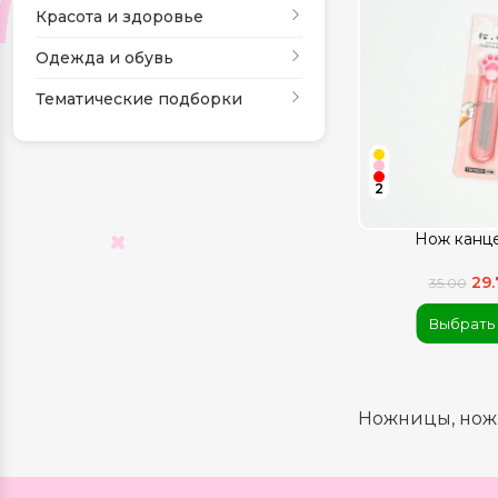
Красота и здоровье
Одежда и обувь
Тематические подборки
2
Нож канц
29
35.00
Выбрать
Ножницы, ножи