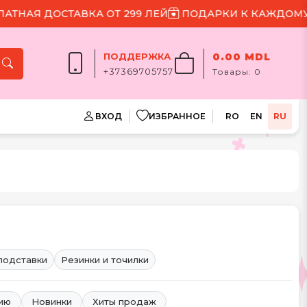
 ДОСТАВКА ОТ 299 ЛЕЙ
ПОДАРКИ К КАЖДОМУ ЗАКА
ПОДДЕРЖКА
0.00 MDL
+37369705757
Товары:
0
ВХОД
ИЗБРАННОЕ
RO
EN
RU
подставки
Резинки и точилки
нию
Новинки
Хиты продаж