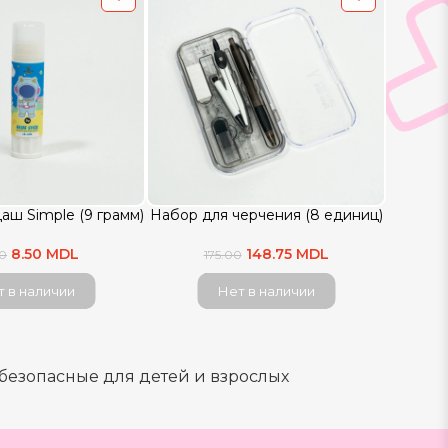
аш Simple (9 грамм)
Набор для черчения (8 единиц)
8.50 MDL
148.75 MDL
00
175.00
 в наличии
Нет в наличии
 безопасные для детей и взрослых