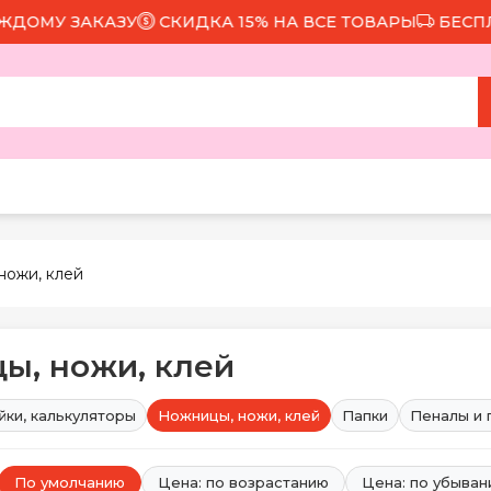
 ЗАКАЗУ
СКИДКА 15% НА ВСЕ ТОВАРЫ
БЕСПЛАТНАЯ
ножи, клей
ы, ножи, клей
йки, калькуляторы
Ножницы, ножи, клей
Папки
Пеналы и 
По умолчанию
Цена: по возрастанию
Цена: по убыва