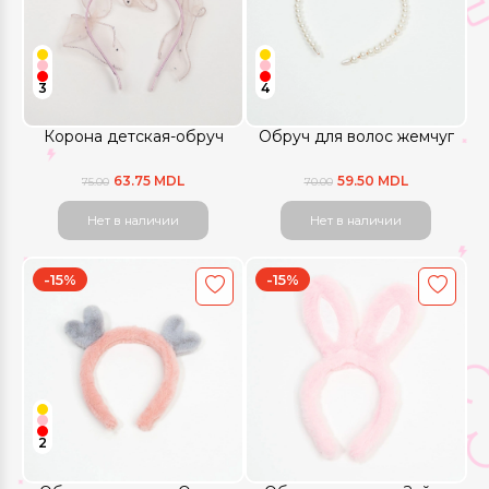
3
4
Корона детская-обруч
Обруч для волос жемчуг
63.75 MDL
59.50 MDL
75.00
70.00
Нет в наличии
Нет в наличии
-15%
-15%
2