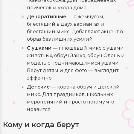
ткань+экокожа. Для повседневных
причёсок и ухода дома.
Декоративные
— с жемчугом,
блестящий в двух вариантах и
блестящий микс. Добавляют акцент в
образ без лишних усилий.
С ушками
— плюшевый микс с ушами
животных, обруч Зайка, обруч Олень и
модель с поднимающимися ушами.
Берут детям и для фото — выглядит
эффектно.
Детские
— корона-обруч и детский
микс. Для праздников, школьных
мероприятий и просто потому что
нравится.
Кому и когда берут