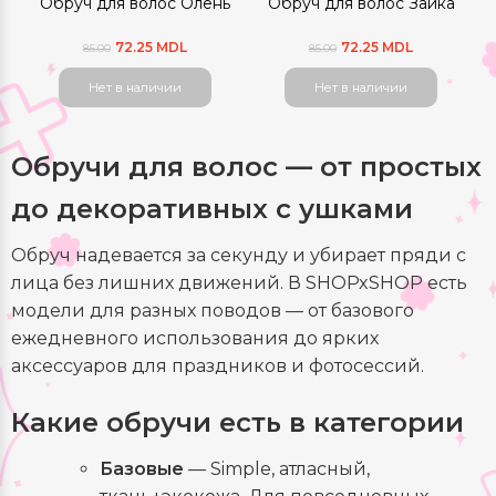
Обруч для волос Олень
Обруч для волос Зайка
72.25 MDL
72.25 MDL
85.00
85.00
Нет в наличии
Нет в наличии
Обручи для волос — от простых
до декоративных с ушками
Обруч надевается за секунду и убирает пряди с
лица без лишних движений. В SHOPxSHOP есть
модели для разных поводов — от базового
ежедневного использования до ярких
аксессуаров для праздников и фотосессий.
Какие обручи есть в категории
Базовые
— Simple, атласный,