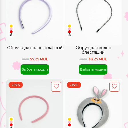
8
8
Обруч для волос атласный
Обруч для волос
блестящий
55.25 MDL
38.25 MDL
65.00
45.00
Выбрать модель
Выбрать модель
-15%
-15%
5
2