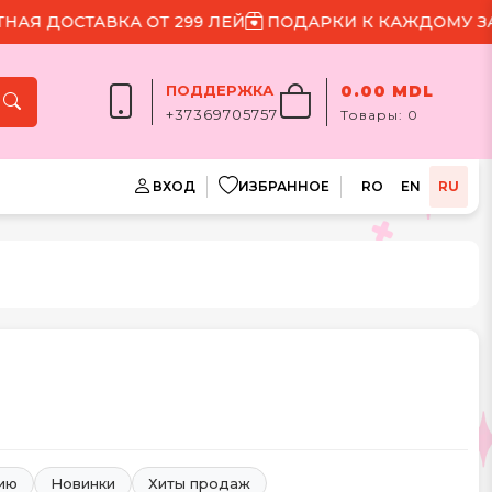
ТАВКА ОТ 299 ЛЕЙ
ПОДАРКИ К КАЖДОМУ ЗАКАЗУ
ПОДДЕРЖКА
0.00 MDL
+37369705757
Товары:
0
ВХОД
ИЗБРАННОЕ
RO
EN
RU
нию
Новинки
Хиты продаж