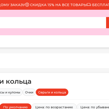
КАЗУ
СКИДКА 15% НА ВСЕ ТОВАРЫ
БЕСПЛАТНАЯ ДОС
и кольца
сы и кулоны
Очки
Серьги и кольца
По умолчанию
Цена: по возрастанию
Цена: по убыва