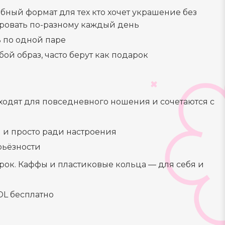
обный формат для тех кто хочет украшение без
ровать по-разному каждый день
ь по одной паре
ой образ, часто берут как подарок
дходят для повседневного ношения и сочетаются с
 и просто ради настроения
рьёзности
рок. Каффы и пластиковые кольца — для себя и
DL бесплатно