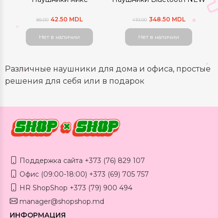
42.50 MDL
348.50 MDL
85.00
410.00
Нет в наличии
Нет в наличии
Различные наушники для дома и офиса, простые
решения для себя или в подарок
Поддержка сайта +373 (76) 829 107
Офис (09:00-18:00) +373 (69) 705 757
HR ShopShop +373 (79) 900 494
manager@shopshop.md
ИНФОРМАЦИЯ