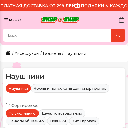
ОСТАВКА ОТ 299 ЛЕЙ
ПОДАРКИ К КАЖДОМУ ЗАКАЗУ
МЕНЮ
/
Аксессуары
/
Гаджеты
/ Наушники
Наушники
Наушники
Чехлы и попсокеты для смартфонов
Сортировка:
По умолчанию
Цена: по возрастанию
Цена: по убыванию
Новинки
Хиты продаж