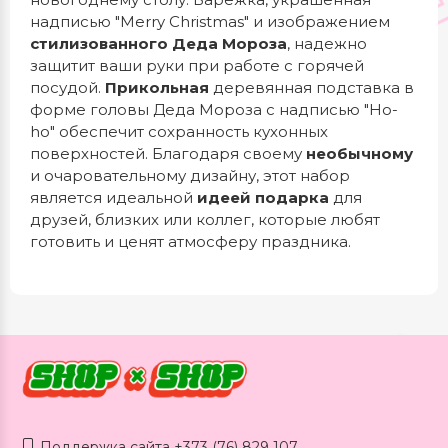
надписью "Merry Christmas" и изображением
стилизованного Деда Мороза
, надежно
защитит ваши руки при работе с горячей
посудой.
Прикольная
деревянная подставка в
форме головы Деда Мороза с надписью "Ho-
ho" обеспечит сохранность кухонных
поверхностей. Благодаря своему
необычному
и очаровательному дизайну, этот набор
является идеальной
идеей подарка
для
друзей, близких или коллег, которые любят
готовить и ценят атмосферу праздника.
Поддержка сайта +373 (76) 829 107