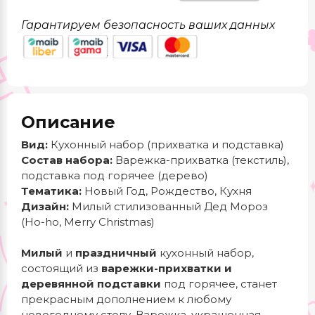
Гарантируем безопасность ваших данных
Описание
Вид:
Кухонный набор (прихватка и подставка)
Состав набора:
Варежка-прихватка (текстиль),
подставка под горячее (дерево)
Тематика:
Новый Год, Рождество, Кухня
Дизайн:
Милый стилизованный Дед Мороз
(Ho-ho, Merry Christmas)
Милый
и
праздничный
кухонный набор,
состоящий из
варежки-прихватки и
деревянной подставки
под горячее, станет
прекрасным дополнением к любому
новогоднему столу. Варежка, украшенная