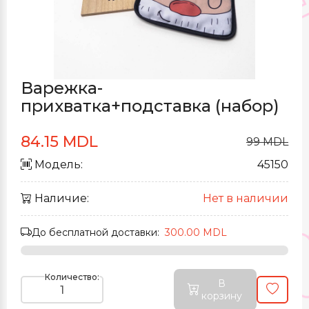
Варежка-
прихватка+подставка (набор)
84.15 MDL
99 MDL
Модель:
45150
Наличие:
Нет в наличии
До бесплатной доставки:
300.00 MDL
Количество:
В
корзину