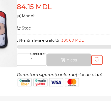
84.15 MDL
Model:
Stoc:
Până la livrare gratuită:
300.00 MDL
Cantitate:
În coș
Garantam siguranța informațiilor de plată