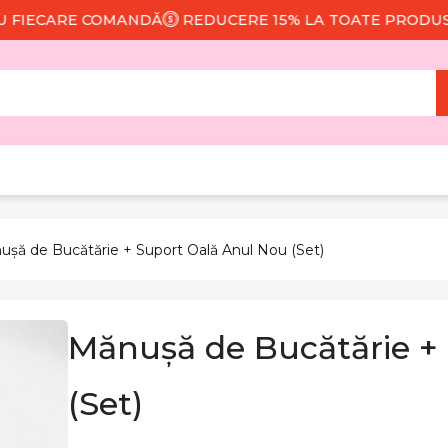
CARE COMANDĂ
REDUCERE 15% LA TOATE PRODUSELE
ușă de Bucătărie + Suport Oală Anul Nou (Set)
Mănușă de Bucătărie +
(Set)