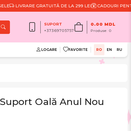
LIVRARE GRATUITĂ DE LA 299 LEI
CADOURI PENTRU F
SUPORT
0.00 MDL
+37369705757
Produse:
0
LOGARE
FAVORITE
RO
EN
RU
 Suport Oală Anul Nou