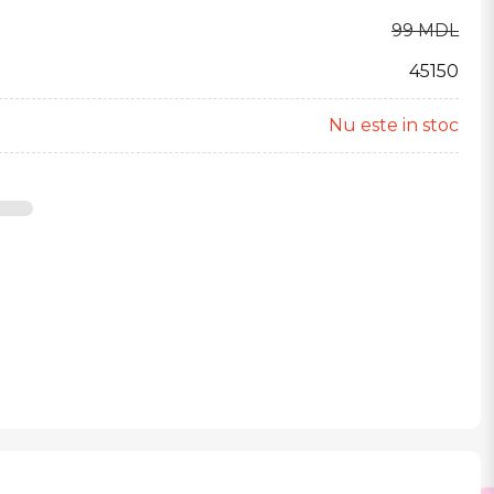
99 MDL
45150
Nu este in stoc