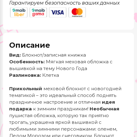
Гарантируем безопасность ваших данных
Описание
Вид:
Блокнот/записная книжка
Особенность:
Мягкая меховая обложка с
вышивкой на тему Нового Года
Разлиновка:
Клетка
Прикольный
меховой блокнот с новогодней
тематикой – это идеальный способ поднять
праздничное настроение и отличная
идея
подарка
к зимним праздникам!
Необычная
пушистая обложка, которую так приятно
трогать, украшена яркой вышивкой с
любимыми зимними персонажами: оленем,
Дедом Морозом или снеговиком. Блокнот