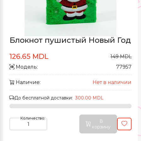
Блокнот пушистый Новый Год
126.65 MDL
149 MDL
Модель:
77957
Наличие:
Нет в наличии
До бесплатной доставки:
300.00 MDL
Количество:
В
корзину