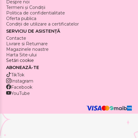
Despre noi
Termeni și Condiții
Politica de confidentialitate
Oferta publica
Condiții de utilizare a certificatelor
SERVICIU DE ASISTENȚĂ
Contacte
Livrare si Returnare
Magazinele noastre
Harta Site-ului
Setări cookie
ABONEAZĂ-TE
TikTok
Instagram
Facebook
YouTube