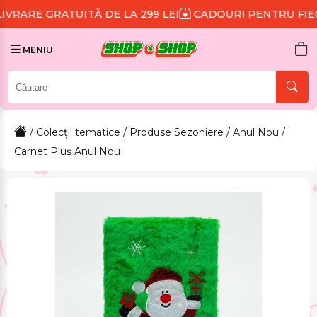
UITĂ DE LA 299 LEI
CADOURI PENTRU FIECARE COMAN
MENIU
/
Colecții tematice
/
Produse Sezoniere
/
Anul Nou
/
Carnet Pluș Anul Nou