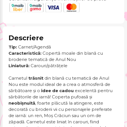
Descriere
Tip:
Carnet/Agendă
Caracteristică:
Copertă moale din blană cu
broderie tematică de Anul Nou
Liniatură:
Carouri/pătrățele
Carnetul
trăsnit
din blană cu tematică de Anul
Nou este modul ideal de a crea o atmosferă de
sărbătoare și o
idee de cadou
excelentă pentru
sărbătorile de iarnă! Coperta pufoasă și
neobișnuită
, foarte plăcută la atingere, este
decorată cu broderii vii cu personajele preferate
de iarnă: un ren, Moș Crăciun sau un om de
zăpadă. Carnetul este liniat în carouri, fiind