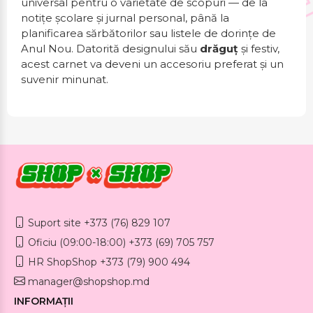
universal pentru o varietate de scopuri — de la
notițe școlare și jurnal personal, până la
planificarea sărbătorilor sau listele de dorințe de
Anul Nou. Datorită designului său
drăguț
și festiv,
acest carnet va deveni un accesoriu preferat și un
suvenir minunat.
Suport site +373 (76) 829 107
Oficiu (09:00-18:00) +373 (69) 705 757
HR ShopShop +373 (79) 900 494
manager@shopshop.md
INFORMAȚII