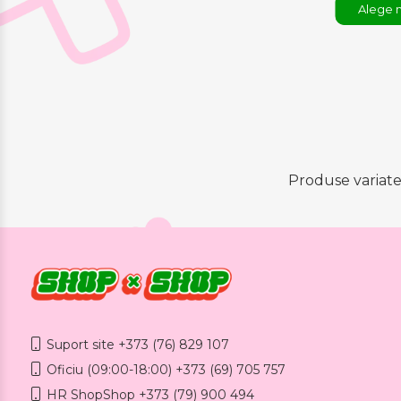
Alege 
Produse variate 
Suport site +373 (76) 829 107
Oficiu (09:00-18:00) +373 (69) 705 757
HR ShopShop +373 (79) 900 494