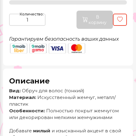
Количество:
В
корзину
Гарантируем безопасность ваших данных
Описание
Вид:
Обруч для волос (тонкий)
Материал:
Искусственный жемчуг, металл/
пластик
Особенности:
Полностью покрыт жемчугом
или декорирован мелкими жемчужинами
Добавьте
милый
и изысканный акцент в свой