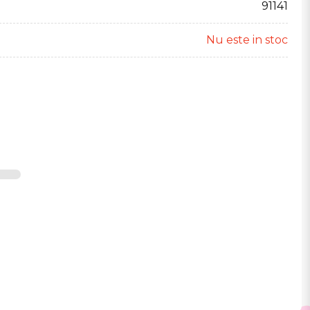
91141
Nu este in stoc