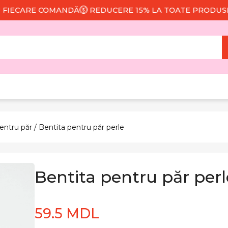
CARE COMANDĂ
REDUCERE 15% LA TOATE PRODUSELE
entru păr
/ Bentita pentru păr perle
Bentita pentru păr perl
59.5 MDL