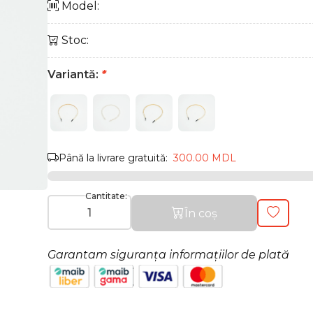
Model:
Stoc:
Variantă:
*
Până la livrare gratuită:
300.00 MDL
Cantitate:
În coș
Garantam siguranța informațiilor de plată