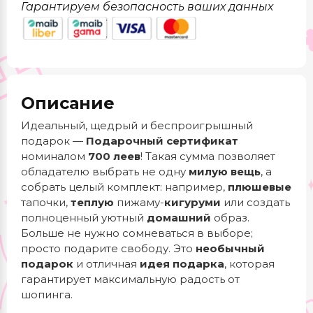
Гарантируем безопасность ваших данных
Описание
Идеальный, щедрый и беспроигрышный
подарок —
Подарочный сертификат
номиналом
700 леев
! Такая сумма позволяет
обладателю выбрать не одну
милую вещь
, а
собрать целый комплект: например,
плюшевые
тапочки,
теплую
пижаму-
кигуруми
или создать
полноценный уютный
домашний
образ.
Больше не нужно сомневаться в выборе;
просто подарите свободу. Это
необычный
подарок
и отличная
идея подарка
, которая
гарантирует максимальную радость от
шопинга.