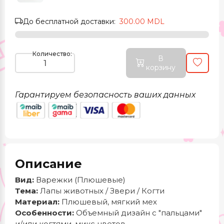
До бесплатной доставки:
300.00 MDL
Количество:
В
корзину
Гарантируем безопасность ваших данных
Описание
Вид:
Варежки (Плюшевые)
Тема:
Лапы животных / Звери / Когти
Материал:
Плюшевый, мягкий мех
Особенности:
Объемный дизайн с "пальцами"
и/или когтями, микс цветов