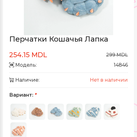
Перчатки Кошачья Лапка
254.15 MDL
299 MDL
Модель:
14846
Наличие:
Нет в наличии
Вариант:
*