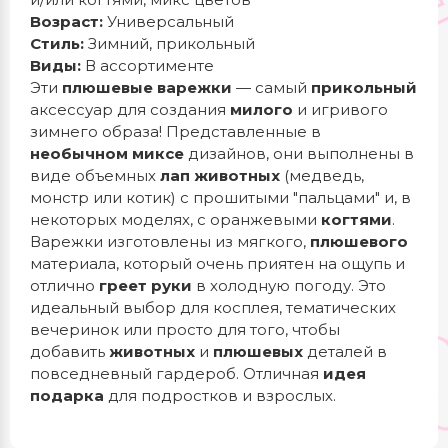
Возраст:
Универсальный
Стиль:
Зимний, прикольный
Виды:
В ассортименте
Эти
плюшевые варежки
— самый
прикольный
аксессуар для создания
милого
и игривого
зимнего образа! Представленные в
необычном
миксе
дизайнов, они выполнены в
виде объемных
лап животных
(медведь,
монстр или котик) с прошитыми "пальцами" и, в
некоторых моделях, с оранжевыми
когтями
.
Варежки изготовлены из мягкого,
плюшевого
материала, который очень приятен на ощупь и
отлично
греет руки
в холодную погоду. Это
идеальный выбор для косплея, тематических
вечеринок или просто для того, чтобы
добавить
животных
и
плюшевых
деталей в
повседневный гардероб. Отличная
идея
подарка
для подростков и взрослых.