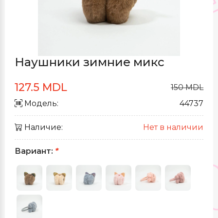
Наушники зимние микс
127.5 MDL
150 MDL
Модель:
44737
Наличие:
Нет в наличии
Вариант:
*