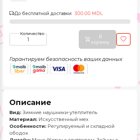
До бесплатной доставки:
300.00 MDL
Количество:
В
корзину
Гарантируем безопасность ваших данных
Описание
Вид:
Зимние наушники-утеплитель
Материал:
Искусственный мех
Особенности:
Регулируемый и складной
ободок
Дизайн:
Микс (Котик с глиттером, Зайчик с