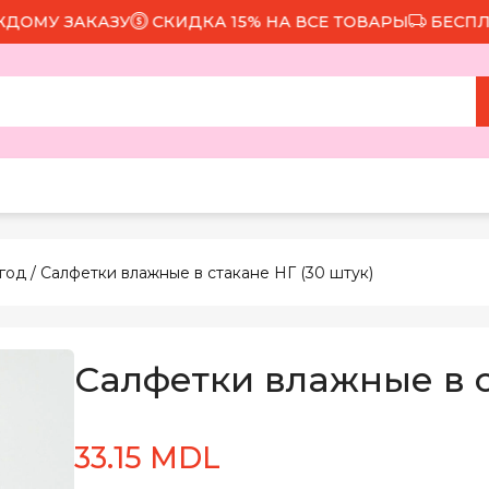
У ЗАКАЗУ
СКИДКА 15% НА ВСЕ ТОВАРЫ
БЕСПЛАТНА
год
/ Салфетки влажные в стакане НГ (30 штук)
Салфетки влажные в с
33.15 MDL