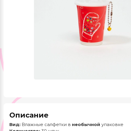
Красота и здоровье
Одежда и обувь
Тематические
подборки
Описание
Вид:
Влажные салфетки в
необычной
упаковке
Количество:
30 штук