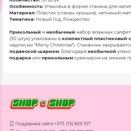
Особенность:
Упаковка в форме стакана для нап
Материал:
Пластик (стакан, крышка), нетканый мат
Тематика:
Новый Год, Рождество
Прикольный
и
необычный
набор влажных салфет
(30 штук) упакованы в
компактный пластиковый с
надписью "Merry Christmas"). Стаканчик закрывает
подвеской-шармом
. Благодаря
необычной
упако
подарка
или
прикольным
сувениром на зимние п
Поддержка сайта +373 (76) 829 107