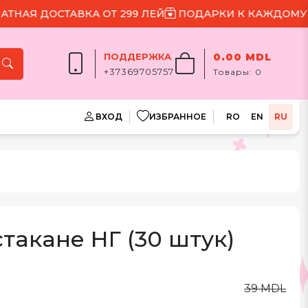
Я ДОСТАВКА ОТ 299 ЛЕЙ
ПОДАРКИ К КАЖДОМУ ЗАК
ПОДДЕРЖКА
0.00 MDL
+37369705757
Товары:
0
ВХОД
ИЗБРАННОЕ
RO
EN
RU
такане НГ (30 штук)
39 MDL