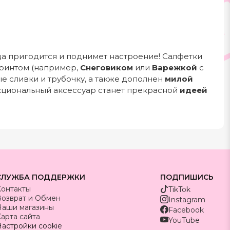
а пригодится и поднимет настроение! Салфетки
ринтом (например,
Снеговиком
или
Варежкой
с
е сливки и трубочку, а также дополнен
милой
циональный аксессуар станет прекрасной
идеей
СЛУЖБА ПОДДЕРЖКИ
ПОДПИШИСЬ
Контакты
TikTok
Возврат и Обмен
Instagram
Наши магазины
Facebook
арта сайта
YouTube
астройки cookie