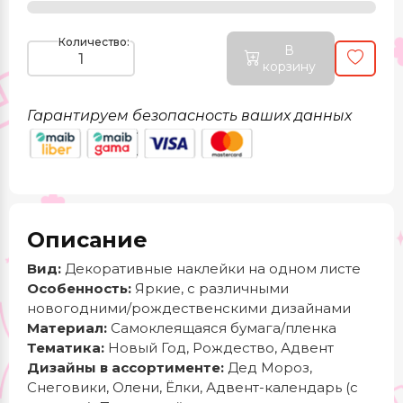
Количество:
В
корзину
Гарантируем безопасность ваших данных
Описание
Вид:
Декоративные наклейки на одном листе
Особенность:
Яркие, с различными
новогодними/рождественскими дизайнами
Материал:
Самоклеящаяся бумага/пленка
Тематика:
Новый Год, Рождество, Адвент
Дизайны в ассортименте:
Дед Мороз,
Снеговики, Олени, Ёлки, Адвент-календарь (с