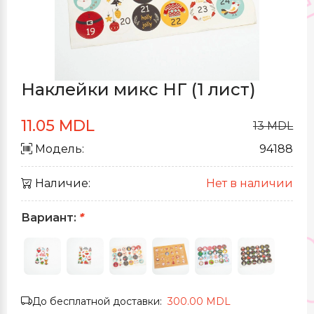
Наклейки микс НГ (1 лист)
11.05 MDL
13 MDL
Модель:
94188
Наличие:
Нет в наличии
Вариант:
*
До бесплатной доставки:
300.00 MDL