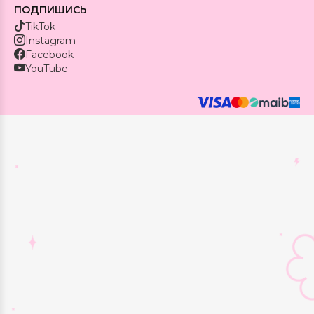
ПОДПИШИСЬ
TikTok
Instagram
Facebook
YouTube