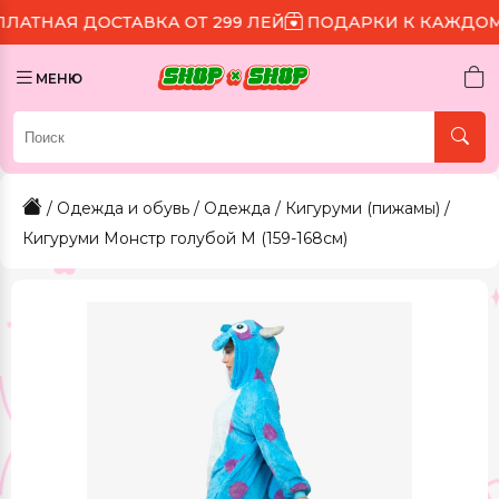
ОСТАВКА ОТ 299 ЛЕЙ
ПОДАРКИ К КАЖДОМУ ЗАКАЗУ
МЕНЮ
/
Одежда и обувь
/
Одежда
/
Кигуруми (пижамы)
/
Кигуруми Монстр голубой M (159-168см)