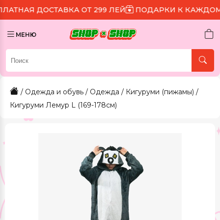
ОСТАВКА ОТ 299 ЛЕЙ
ПОДАРКИ К КАЖДОМУ ЗАКАЗУ
МЕНЮ
/
Одежда и обувь
/
Одежда
/
Кигуруми (пижамы)
/
Кигуруми Лемур L (169-178см)