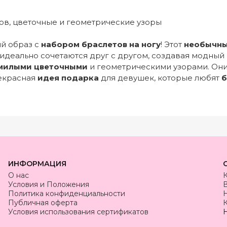
ов, цветочные и геометрические узоры
ий образ с
набором браслетов на ногу
! Этот
необычн
 идеально сочетаются друг с другом, создавая модный
милыми цветочными
и геометрическими узорами. Они 
рекрасная
идея подарка
для девушек, которые любят
ИНФОРМАЦИЯ
О нас
Условия и Положения
Политика конфиденциальности
Публичная оферта
К
Условия использования сертификатов
Н