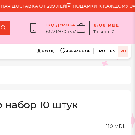
ДОСТАВКА ОТ 299 ЛЕЙ
ПОДАРКИ К КАЖДОМУ ЗАКАЗ
ПОДДЕРЖКА
0.00 MDL
+37369705757
Товары:
0
ВХОД
ИЗБРАННОЕ
RO
EN
RU
р набор 10 штук
110 MDL