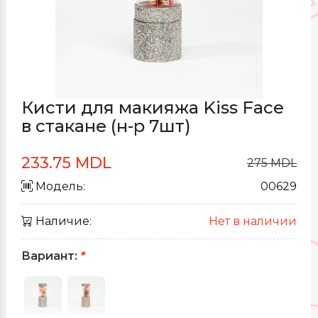
Кисти для макияжа Kiss Face
в стакане (н-р 7шт)
233.75 MDL
275 MDL
Модель:
00629
Наличие:
Нет в наличии
Вариант:
*