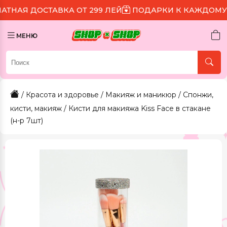
СТАВКА ОТ 299 ЛЕЙ
ПОДАРКИ К КАЖДОМУ ЗАКАЗУ
МЕНЮ
/
Красота и здоровье
/
Макияж и маникюр
/
Спонжи,
кисти, макияж
/ Кисти для макияжа Kiss Face в стакане
(н-р 7шт)