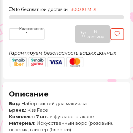
До бесплатной доставки:
300.00 MDL
Количество:
В
корзину
Гарантируем безопасность ваших данных
Описание
Вид:
Набор кистей для макияжа
Бренд:
Kiss Face
Комплект:
7 шт.
в футляре-стакане
Материал:
Искусственный ворс (розовый),
пластик, глиттер (блестки)