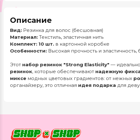
Описание
Вид:
Резинка для волос (бесшовная)
Материал:
Текстиль, эластичная нить
Комплект:
10 шт.
в картонной коробке
Особенности:
Высокая прочность и эластичность,
Этот
набор резинок "Strong Elasticity"
— идеально
резинок
, которые обеспечивают
надежную фикс
миксе
модных цветовых градиентов: от нежных
ро
органайзеру, это отличная
идея подарка
для деву