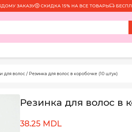
У ЗАКАЗУ
СКИДКА 15% НА ВСЕ ТОВАРЫ
БЕСПЛАТНАЯ
и для волос
/ Резинка для волос в коробочке (10 штук)
Резинка для волос в к
38.25 MDL