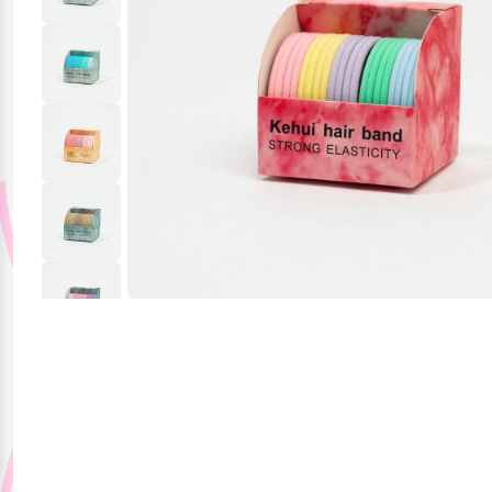
Красота и здоровье
Одежда и обувь
Тематические
подборки