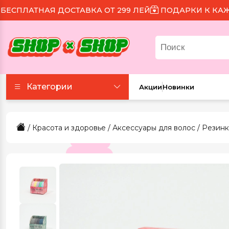
ЛАТНАЯ ДОСТАВКА ОТ 299 ЛЕЙ
ПОДАРКИ К КАЖДОМ
Категории
Акции
Новинки
Аксессуары
/
Красота и здоровье
/
Аксессуары для волос
/
Резинк
Все для праздника
Для еды и напитков
Игрушки и игры
Канцтовары