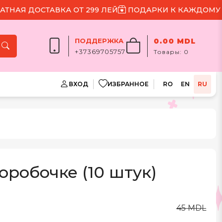
 ДОСТАВКА ОТ 299 ЛЕЙ
ПОДАРКИ К КАЖДОМУ ЗАКА
ПОДДЕРЖКА
0.00 MDL
+37369705757
Товары:
0
ВХОД
ИЗБРАННОЕ
RO
EN
RU
оробочке (10 штук)
45 MDL