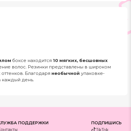
илом
боксе находится
10 мягких, бесшовных
ние волос. Резинки представлены в широком
х
оттенков. Благодаря
необычной
упаковке-
 каждый день.
СЛУЖБА ПОДДЕРЖКИ
ПОДПИШИСЬ
Контакты
TikTok