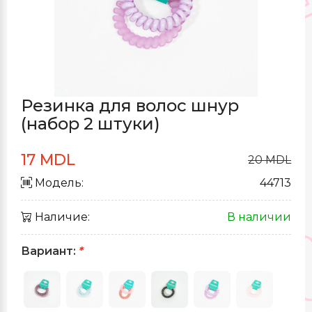
Резинка для волос шнур
(набор 2 штуки)
17 MDL
20 MDL
Модель:
44713
Наличие:
В наличии
Вариант:
*