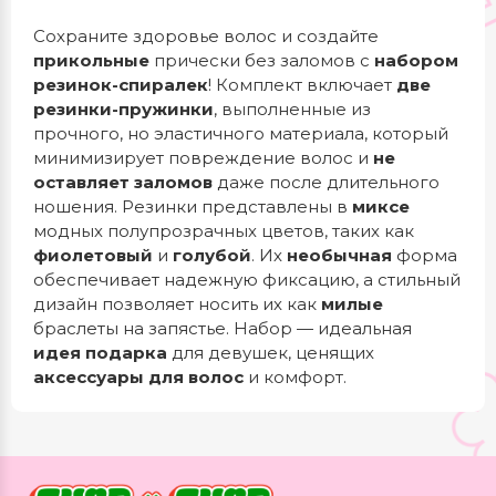
Сохраните здоровье волос и создайте
прикольные
прически без заломов с
набором
резинок-спиралек
! Комплект включает
две
резинки-пружинки
, выполненные из
прочного, но эластичного материала, который
минимизирует повреждение волос и
не
оставляет заломов
даже после длительного
ношения. Резинки представлены в
миксе
модных полупрозрачных цветов, таких как
фиолетовый
и
голубой
. Их
необычная
форма
обеспечивает надежную фиксацию, а стильный
дизайн позволяет носить их как
милые
браслеты на запястье. Набор — идеальная
идея подарка
для девушек, ценящих
аксессуары для волос
и комфорт.