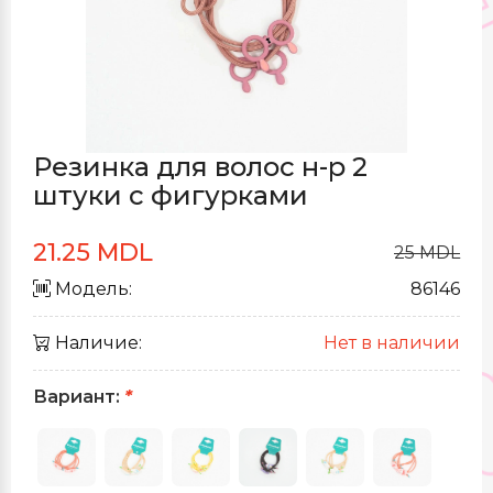
Резинка для волос н-р 2
штуки с фигурками
21.25 MDL
25 MDL
Модель:
86146
Наличие:
Нет в наличии
Вариант:
*