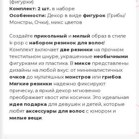
(фигурки)
Комплект:
2 шт.
в наборе
Особенности:
Декор в виде
фигурок
(Грибы/
Монстры, Очки), микс цветов
Создайте
прикольный
и
милый
образ в стиле
k-pop с
набором резинок для волос
!
Комплект включает
две резинки
на прочном
текстильном шнуре, украшенные
необычными
фигурками из пластика. В
миксе
представлены
дизайны на любой вкус: от минималистичных
очков
до мультяшных
монстров
или
грибов
.
Мягкие резинки
надежно фиксируют
прическу, а яркий декор мгновенно
преображает хвост или косички. Это идеальная
идея подарка
для девушек и детей, которые
любят
аксессуары для волос
с юмором и
милые вещи
.