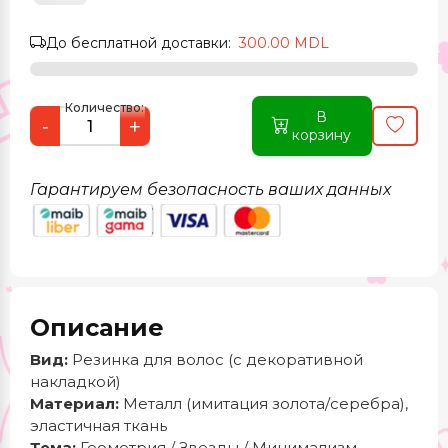
До бесплатной доставки:
300.00 MDL
Количество:
В
-
+
корзину
Гарантируем безопасность ваших данных
Описание
Вид:
Резинка для волос (с декоративной
накладкой)
Материал:
Металл (имитация золота/серебра),
эластичная ткань
Тема:
Геометрия / Звезды / Минимализм