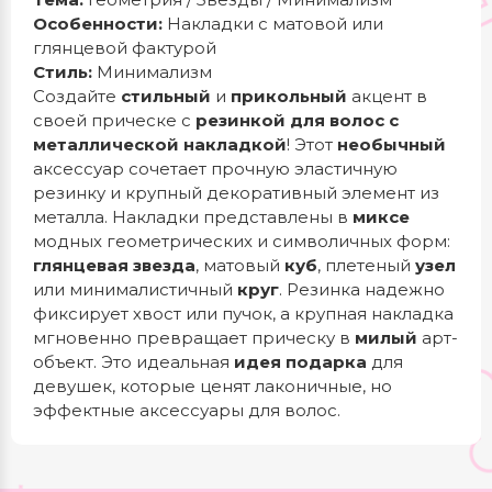
Особенности:
Накладки с матовой или
глянцевой фактурой
Стиль:
Минимализм
Создайте
стильный
и
прикольный
акцент в
своей прическе с
резинкой для волос с
металлической накладкой
! Этот
необычный
аксессуар сочетает прочную эластичную
резинку и крупный декоративный элемент из
металла. Накладки представлены в
миксе
модных геометрических и символичных форм:
глянцевая звезда
, матовый
куб
, плетеный
узел
или минималистичный
круг
. Резинка надежно
фиксирует хвост или пучок, а крупная накладка
мгновенно превращает прическу в
милый
арт-
объект. Это идеальная
идея подарка
для
девушек, которые ценят лаконичные, но
эффектные аксессуары для волос.