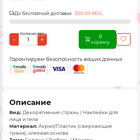
До бесплатной доставки:
300.00 MDL
Количество:
В
-
+
корзину
Гарантируем безопасность ваших данных
Описание
Вид:
Декоративные стразы / Наклейки для
лица и тела
Материал:
Акрил/Пластик (сверкающие
грани), клеевая основа
Тема:
Сердца / Любовь / Макияж