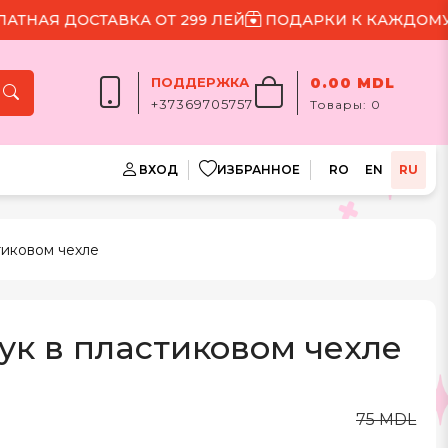
АЯ ДОСТАВКА ОТ 299 ЛЕЙ
ПОДАРКИ К КАЖДОМУ ЗА
ПОДДЕРЖКА
0.00 MDL
+37369705757
Товары:
0
ВХОД
ИЗБРАННОЕ
RO
EN
RU
тиковом чехле
ук в пластиковом чехле
75 MDL