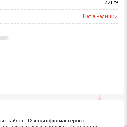
32129
Нет в наличии
 вы найдете
12 ярких фломастеров
с
стирываются с кожи и одежды. Фломастеры