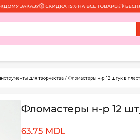
МУ ЗАКАЗУ
СКИДКА 15% НА ВСЕ ТОВАРЫ
БЕСПЛАТН
инструменты для творчества
/ Фломастеры н-р 12 штук в плас
Фломастеры н-р 12 шт
63.75 MDL