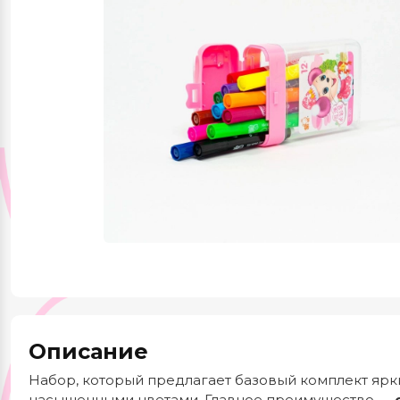
Красота и здоровье
Одежда и обувь
Тематические
подборки
Описание
Набор, который предлагает базовый комплект ярк
насыщенными цветами. Главное преимущество —