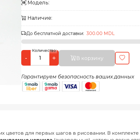
Модель:
Наличие:
До бесплатной доставки:
300.00 MDL
Количество:
-
+
В корзину
Гарантируем безопасность ваших данных
их цветов для первых шагов в рисовании. В комплекте
смываемые чернила
(акварельные), которые легко от