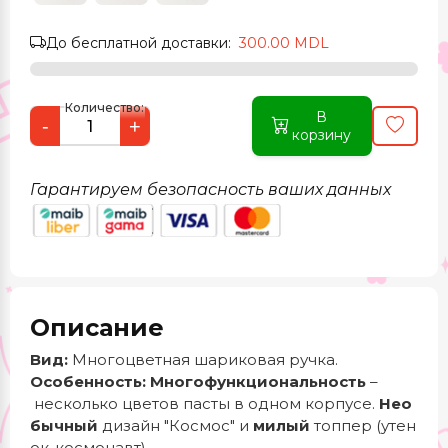
До бесплатной доставки:
300.00 MDL
Количество:
В
-
+
корзину
Гарантируем безопасность ваших данных
Описание
Вид:
Многоцветная шариковая ручка.
Особенность:
Многофункциональность
–
несколько цветов пасты в одном корпусе.
Нео
бычный
дизайн "Космос" и
милый
топпер (утен
ок-космонавт).