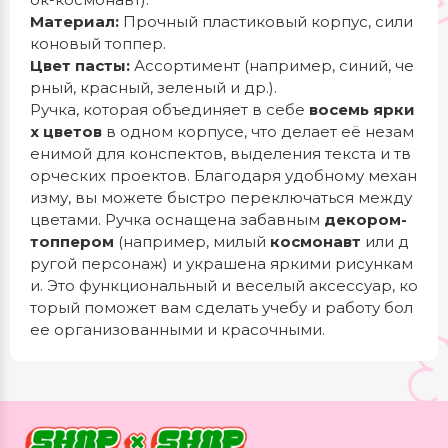
Материал:
Прочный пластиковый корпус, сили
коновый топпер.
Цвет пасты:
Ассортимент (например, синий, че
рный, красный, зеленый и др.).
Ручка, которая объединяет в себе
восемь ярки
х цветов
в одном корпусе, что делает её незам
енимой для конспектов, выделения текста и тв
орческих проектов. Благодаря удобному механ
изму, вы можете быстро переключаться между
цветами. Ручка оснащена забавным
декором-
топпером
(например, милый
космонавт
или д
ругой персонаж) и украшена яркими рисункам
и. Это функциональный и веселый аксессуар, ко
торый поможет вам сделать учебу и работу бол
ее организованными и красочными.