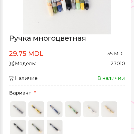
Ручка многоцветная
29.75 MDL
35 MDL
Модель:
27010
Наличие:
В наличии
Вариант:
*