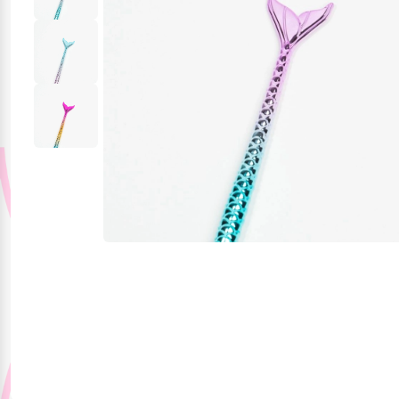
Красота и здоровье
Одежда и обувь
Тематические
подборки