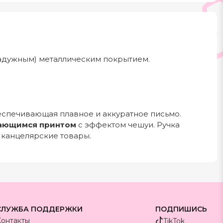
радужным) металлическим покрытием.
еспечивающая плавное и аккуратное письмо.
ающимся принтом
с эффектом чешуи. Ручка
 канцелярские товары.
СЛУЖБА ПОДДЕРЖКИ
ПОДПИШИСЬ
Контакты
TikTok