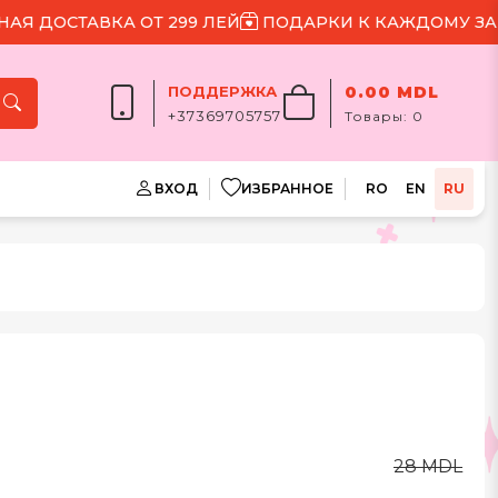
ОСТАВКА ОТ 299 ЛЕЙ
ПОДАРКИ К КАЖДОМУ ЗАКАЗ
ПОДДЕРЖКА
0.00 MDL
+37369705757
Товары:
0
ВХОД
ИЗБРАННОЕ
RO
EN
RU
28 MDL