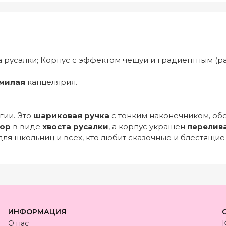
а русалки; Корпус с эффектом чешуи и градиентным (
милая
канцелярия.
гии. Это
шариковая ручка
с тонким наконечником, об
кор
в виде
хвоста русалки
, а корпус украшен
перелив
для школьниц и всех, кто любит сказочные и блестящие
ИНФОРМАЦИЯ
О нас