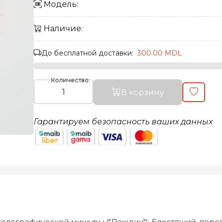
Модель:
Наличие:
До бесплатной доставки:
300.00 MDL
Количество:
В корзину
Гарантируем безопасность ваших данных
голографической мишуры ("Дождик"); Блестящий, пере