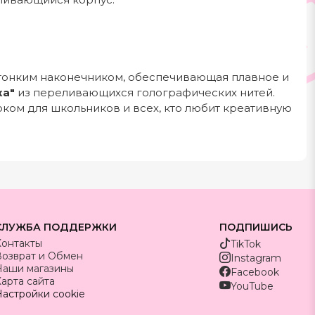
тонким наконечником, обеспечивающая плавное и
ка"
из переливающихся голографических нитей.
ком для школьников и всех, кто любит креативную
СЛУЖБА ПОДДЕРЖКИ
ПОДПИШИСЬ
Контакты
TikTok
Возврат и Обмен
Instagram
Наши магазины
Facebook
арта сайта
YouTube
астройки cookie