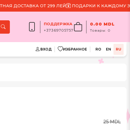
 ДОСТАВКА ОТ 299 ЛЕЙ
ПОДАРКИ К КАЖДОМУ ЗАКА
ПОДДЕРЖКА
0.00 MDL
+37369705757
Товары:
0
ВХОД
ИЗБРАННОЕ
RO
EN
RU
25 MDL