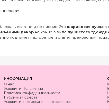
анцелярия.
 блеска в ежедневное письмо. Это
шариковая ручка
с 
объемный декор
на конце в виде
пушистого "дожди
венно поднимет настроение и станет прекрасным подар
ИНФОРМАЦИЯ
О нас
Условия и Положения
Политика конфиденциальности
Публичная оферта
К
Условия использования сертификатов
Н