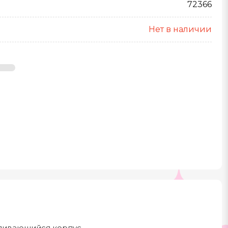
72366
Нет в наличии
ливающийся корпус.