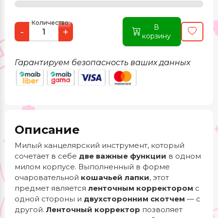
Количество:
В
-
+
корзину
Гарантируем безопасность ваших данных
Описание
Милый канцелярский инструмент, который
сочетает в себе
две важные функции
в одном
милом корпусе. Выполненный в форме
очаровательной
кошачьей лапки
, этот
предмет является
ленточным корректором
с
одной стороны и
двухсторонним скотчем
— с
другой.
Ленточный корректор
позволяет