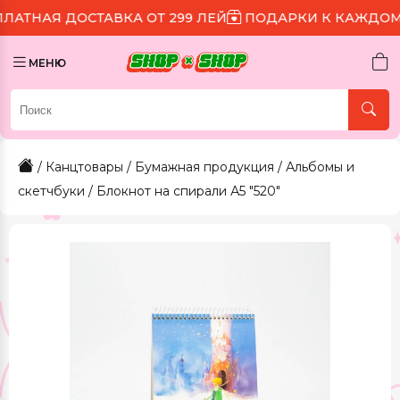
ДОСТАВКА ОТ 299 ЛЕЙ
ПОДАРКИ К КАЖДОМУ ЗАКАЗ
МЕНЮ
/
Канцтовары
/
Бумажная продукция
/
Альбомы и
скетчбуки
/ Блокнот на спирали А5 "520"