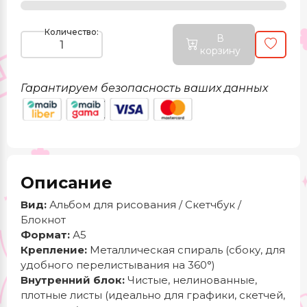
Количество:
В
корзину
Гарантируем безопасность ваших данных
Описание
Вид:
Альбом для рисования / Скетчбук /
Блокнот
Формат:
А5
Крепление:
Металлическая спираль (сбоку, для
удобного перелистывания на 360°)
Внутренний блок:
Чистые, нелинованные,
плотные листы (идеально для графики, скетчей,