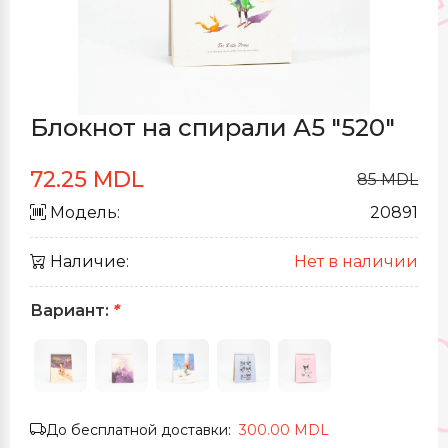
Блокнот на спирали А5 "520"
72.25 MDL
85 MDL
Модель:
20891
Наличие:
Нет в наличии
Вариант:
*
До бесплатной доставки:
300.00 MDL