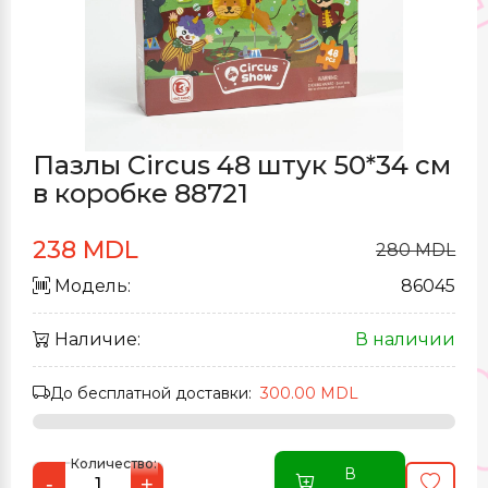
Пазлы Circus 48 штук 50*34 см
в коробке 88721
238 MDL
280 MDL
Модель:
86045
Наличие:
В наличии
До бесплатной доставки:
300.00 MDL
Количество:
В
-
+