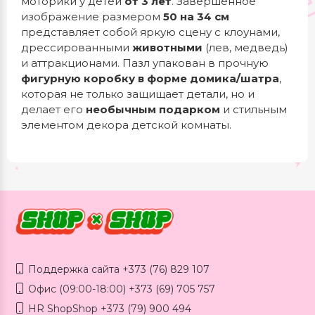
моторики у детей
от 3 лет
. Завершённое
изображение размером
50 на 34 см
представляет собой яркую сцену с клоунами,
дрессированными
животными
(лев, медведь)
и аттракционами. Пазл упакован в прочную
фигурную коробку в форме домика/шатра
,
которая не только защищает детали, но и
делает его
необычным подарком
и стильным
элементом декора детской комнаты.
Поддержка сайта +373 (76) 829 107
Офис (09:00-18:00) +373 (69) 705 757
HR ShopShop +373 (79) 900 494