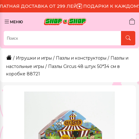
ДОСТАВКА ОТ 299 ЛЕЙ
ПОДАРКИ К КАЖДОМУ ЗАКАЗ
МЕНЮ
/
Игрушки и игры
/
Пазлы и конструкторы
/
Пазлы и
настольные игры
/ Пазлы Circus 48 штук 50*34 см в
коробке 88721