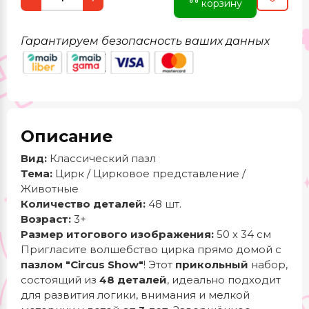
корзину
Гарантируем безопасность ваших данных
Описание
Вид:
Классический пазл
Тема:
Цирк / Цирковое представление /
Животные
Количество деталей:
48 шт.
Возраст:
3+
Размер итогового изображения:
50 х 34 см
Пригласите волшебство цирка прямо домой с
пазлом "Circus Show"
! Этот
прикольный
набор,
состоящий из
48 деталей
, идеально подходит
для развития логики, внимания и мелкой