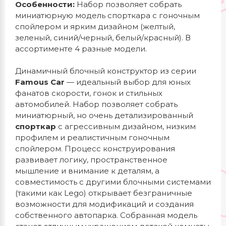
Особенности:
Набор позволяет собрать
миниатюрную модель спорткара с гоночным
спойлером и ярким дизайном (желтый,
зеленый, синий/черный, белый/красный). В
ассортименте 4 разные модели.
Динамичный блочный конструктор из серии
Famous Car
— идеальный выбор для юных
фанатов скорости, гонок и стильных
автомобилей. Набор позволяет собрать
миниатюрный, но очень детализированный
спорткар
с агрессивным дизайном, низким
профилем и реалистичным гоночным
спойлером. Процесс конструирования
развивает логику, пространственное
мышление и внимание к деталям, а
совместимость с другими блочными системами
(такими как Lego) открывает безграничные
возможности для модификаций и создания
собственного автопарка. Собранная модель