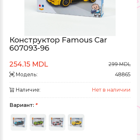
Конструктор Famous Car
607093-96
254.15 MDL
299 MDL
Модель:
48865
Наличие:
Нет в наличии
Вариант:
*