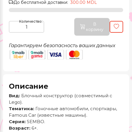
До бесплатной доставки:
300.00 MDL
Количество:
В
корзину
Гарантируем безопасность ваших данных
Описание
Вид:
Блочный конструктор (совместимый с
Lego).
Тематика:
Гоночные автомобили, спорткары,
Famous Car (известные машины).
Серия:
SEMBO.
Возраст:
6+.