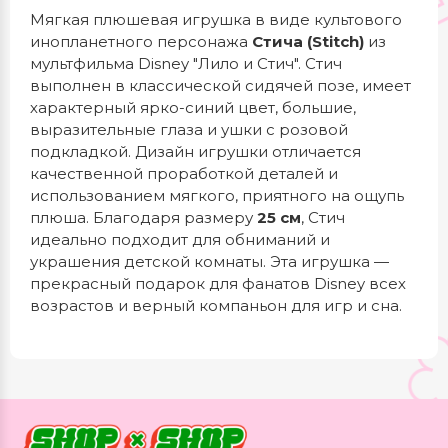
Мягкая плюшевая игрушка в виде культового
инопланетного персонажа
Стича (Stitch)
из
мультфильма Disney "Лило и Стич". Стич
выполнен в классической сидячей позе, имеет
характерный ярко-синий цвет, большие,
выразительные глаза и ушки с розовой
подкладкой. Дизайн игрушки отличается
качественной проработкой деталей и
использованием мягкого, приятного на ощупь
плюша. Благодаря размеру
25 см
, Стич
идеально подходит для обниманий и
украшения детской комнаты. Эта игрушка —
прекрасный подарок для фанатов Disney всех
возрастов и верный компаньон для игр и сна.