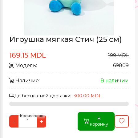
Игрушка мягкая Стич (25 см)
169.15 MDL
199 MDL
Модель:
69809
Наличие:
В наличии
До бесплатной доставки:
300.00 MDL
Количество:
В
-
+
корзину