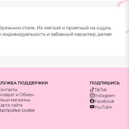
брежном стиле. Их мягкий и приятный на ощупь
 индивидуальность и забавный характер, делая
СЛУЖБА ПОДДЕРЖКИ
ПОДПИШИСЬ
Контакты
TikTok
Возврат и Обмен
Instagram
Наши магазины
Facebook
арта сайта
YouTube
астройки cookie