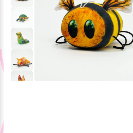
Красота и здоровье
Одежда и обувь
Тематические
подборки