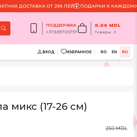
Я ДОСТАВКА ОТ 299 ЛЕЙ
ПОДАРКИ К КАЖДОМУ ЗАК
ПОДДЕРЖКА
0.00 MDL
+37369705757
Товары:
0
ВХОД
ИЗБРАННОЕ
RO
EN
RU
 микс (17-26 см)
250 MDL