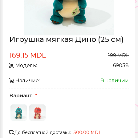
Игрушка мягкая Дино (25 см)
169.15 MDL
199 MDL
Модель:
69038
Наличие:
В наличии
Вариант:
*
До бесплатной доставки:
300.00 MDL