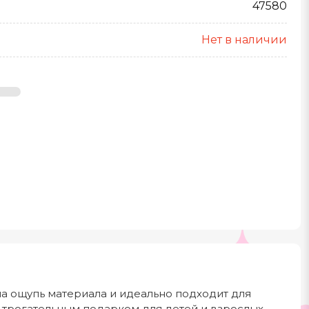
47580
Нет в наличии
а ощупь материала и идеально подходит для
т трогательным подарком для детей и взрослых.