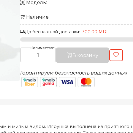
Модель:
Наличие:
До бесплатной доставки:
300.00 MDL
Количество:
В корзину
Гарантируем безопасность ваших данных
рым и милым видом. Игрушка выполнена из приятного н
обной для переноски и хранения. Такая альпака стане