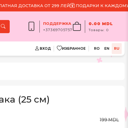
АЯ ДОСТАВКА ОТ 299 ЛЕЙ
ПОДАРКИ К КАЖДОМУ ЗА
ПОДДЕРЖКА
0.00 MDL
+37369705757
Товары:
0
ВХОД
ИЗБРАННОЕ
RO
EN
RU
ка (25 см)
199 MDL