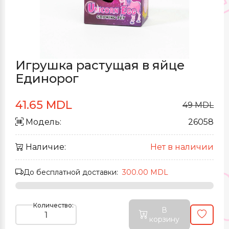
Игрушка растущая в яйце
Единорог
41.65 MDL
49 MDL
Модель:
26058
Наличие:
Нет в наличии
До бесплатной доставки:
300.00 MDL
Количество:
В
корзину