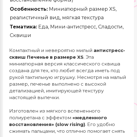
Особенность:
Миниатюрный размер XS,
реалистичный вид, мягкая текстура
Тематика:
Еда, Мини-антистресс, Сладости,
Сквиши
Компактный и невероятно милый
антистресс-
сквиш Печенье в размере XS
. Эта
миниатюрная версия классического сквиша
создана для тех, кто любит всегда иметь под
рукой тактильную игрушку. Несмотря на малый
размер, печенье выполнено с высокой
детализацией, имитирующей текстуру
настоящей выпечки.
Изготовлен из мягкого вспененного
полиуретана с эффектом
«медленного
восстановления» (slow rising)
. Его удобно
сжимать пальцами, что отлично помогает снять