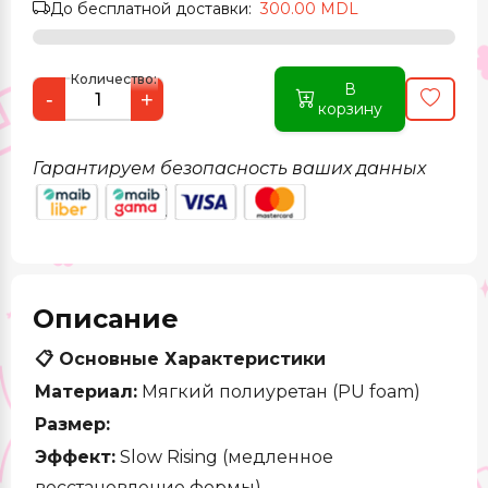
До бесплатной доставки:
300.00 MDL
Количество:
В
-
+
корзину
Гарантируем безопасность ваших данных
Описание
📋 Основные Характеристики
Материал:
Мягкий полиуретан (PU foam)
Размер:
Эффект:
Slow Rising (медленное
восстановление формы)