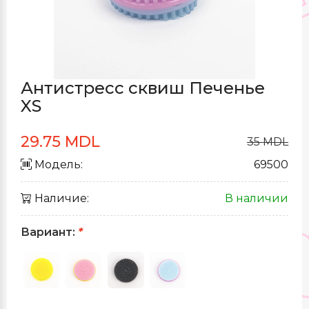
Антистресс сквиш Печенье
XS
29.75 MDL
35 MDL
Модель:
69500
Наличие:
В наличии
Вариант:
*