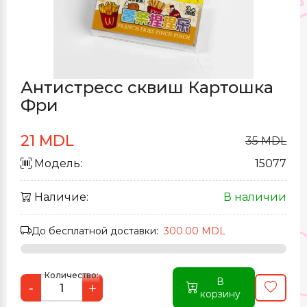
Антистресс сквиш Картошка
Фри
21 MDL
35 MDL
Модель:
15077
Наличие:
В наличии
До бесплатной доставки:
300.00 MDL
Количество:
В
-
+
корзину