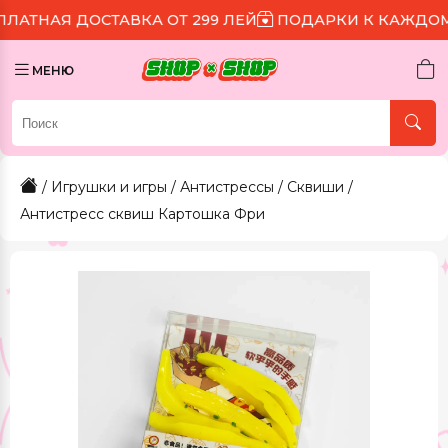
ОСТАВКА ОТ 299 ЛЕЙ
ПОДАРКИ К КАЖДОМУ ЗАКАЗУ
МЕНЮ
/
Игрушки и игры
/
Антистрессы
/
Сквиши
/
Антистресс сквиш Картошка Фри