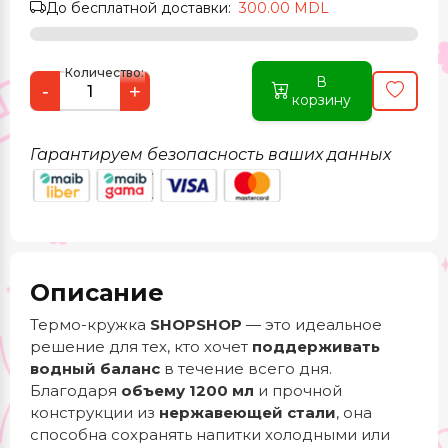
До бесплатной доставки:
300.00 MDL
Количество:
В
-
+
корзину
Гарантируем безопасность ваших данных
Описание
Термо-кружка
SHOPSHOP
— это идеальное
решение для тех, кто хочет
поддерживать
водный баланс
в течение всего дня.
Благодаря
объему 1200 мл
и прочной
конструкции из
нержавеющей стали
, она
способна сохранять напитки холодными или