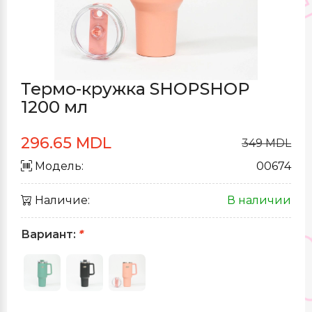
Термо-кружка SHOPSHOP
1200 мл
296.65 MDL
349 MDL
Модель:
00674
Наличие:
В наличии
Вариант:
*